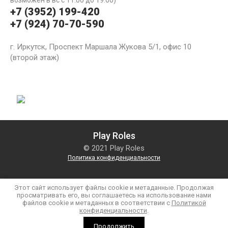
возможен в вс с 11:00 до 19:00)
+7 (3952) 199-420
+7 (924) 70-70-590
г. Иркутск, Проспект Маршала Жукова 5/1, офис 10
(второй этаж)
Play Roles
© 2021 Play Roles
Политика конфиденциальности
Этот сайт использует файлы cookie и метаданные. Продолжая
просматривать его, вы соглашаетесь на использование нами
файлов cookie и метаданных в соответствии с
Политикой
конфиденциальности
.
Megagroup.ru
Продолжить