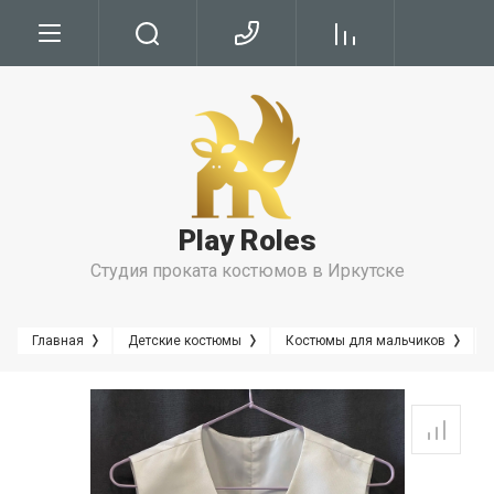
Условия
Условия Бронирования
Условия проката
Play Roles
Правила Проката
Студия проката костюмов в Иркутске
Главная
Детские костюмы
Костюмы для мальчиков