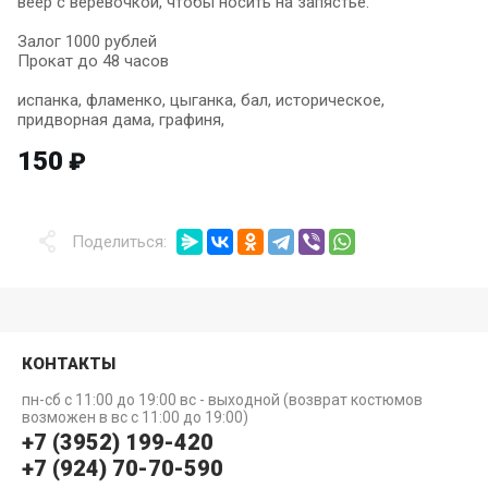
веер с веревочкой, чтобы носить на запястье.
Залог 1000 рублей
Прокат до 48 часов
испанка, фламенко, цыганка, бал, историческое,
придворная дама, графиня,
150
₽
Поделиться:
КОНТАКТЫ
пн-сб с 11:00 до 19:00 вс - выходной (возврат костюмов
возможен в вс с 11:00 до 19:00)
+7 (3952) 199-420
+7 (924) 70-70-590