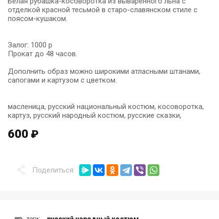
Белая рубашка-косоворотка из вываренного льна с
отделкой красной тесьмой в старо-славянском стиле с
поясом-кушаком.
Залог: 1000 р
Прокат до 48 часов.
Дополнить образ можно широкими атласными штанами,
сапогами и картузом с цветком.
масленица, русский национальный костюм, косоворотка,
картуз, русский народный костюм, русские сказки,
600
₽
Поделиться:
теги: