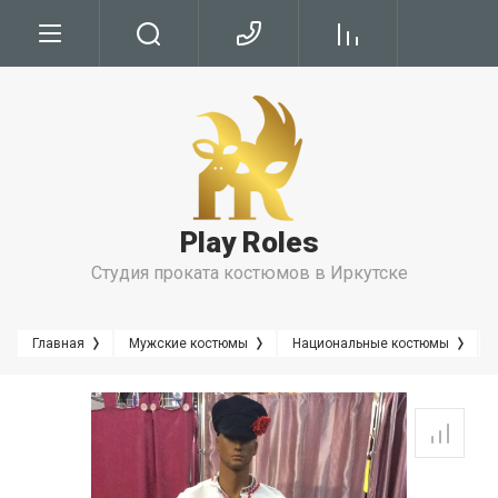
Условия
Условия Бронирования
Условия проката
Play Roles
Правила Проката
Студия проката костюмов в Иркутске
Главная
Мужские костюмы
Национальные костюмы