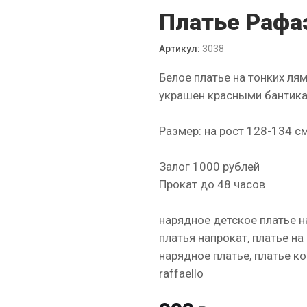
Платье Рафаэ
Артикул:
3038
Белое платье на тонких ля
украшен красными бантика
Размер: на рост 128-134 с
Залог 1000 рублей
Прокат до 48 часов
нарядное детское платье на
платья напрокат, платье на
нарядное платье, платье к
raffaello