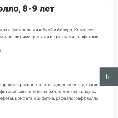
лло, 8-9 лет
мках с фатиновыми юбкой и болеро. Комплект
ми, вышитыми цветами и кружками-конфетами.
м
прокат, красивое, платья для девочек, детские
 фотосессию, платье на бал, платье на конкурс,
онфеты, конфета, конфетка, рафаэло, раффаэлло,