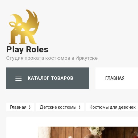
Условия
Условия Бронирования
Play Roles
Условия проката
Студия проката костюмов в Иркутске
Правила Проката
КАТАЛОГ ТОВАРОВ
ГЛАВНАЯ
Главная
Детские костюмы
Костюмы для девочек