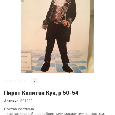
0
Пират Капитан Кук, р 50-54
Артикул:
891233
Состав костюма:
- кафтан черный с серебристыми манжетами и воротом,