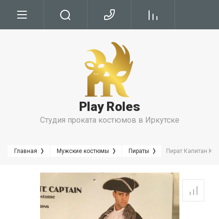
Условия
Условия Бронирования
Условия проката
Play Roles
Правила Проката
Студия проката костюмов в Иркутске
Главная
Мужские костюмы
Пираты
Пират Капитан Кук,