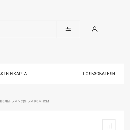
КТЫ И КАРТА
ПОЛЬЗОВАТЕЛИ
 овальным черным камнем