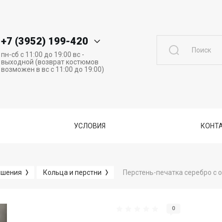
+7 (3952) 199-420
пн-сб с 11:00 до 19:00 вс -
выходной (возврат костюмов
возможен в вс с 11:00 до 19:00)
УСЛОВИЯ
КОНТА
Перстень-печатка серебро с
ашения
Кольца и перстни
0