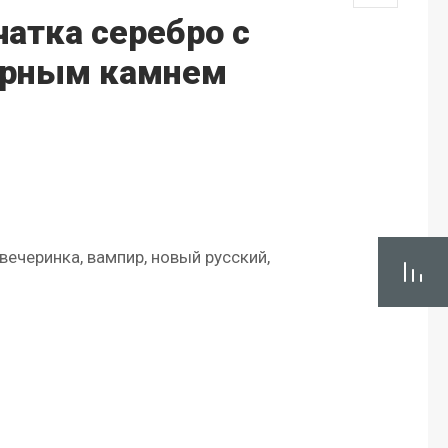
атка серебро с
ерным камнем
 вечеринка, вампир, новый русский,