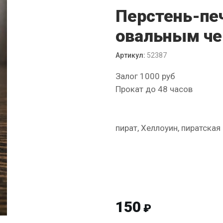
Перстень-печ
овальным ч
Артикул:
52387
Залог 1000 руб
Прокат до 48 часов
пират, Хеллоуин, пиратская
150
₽