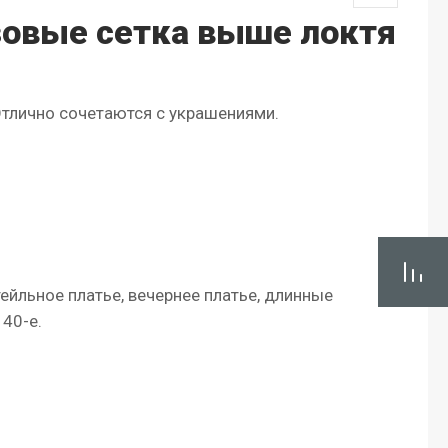
зовые сетка выше локтя
Отлично сочетаются с украшениями.
ейльное платье, вечернее платье, длинные
 40-е.