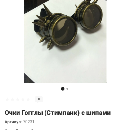
0
Очки Гогглы (Стимпанк) с шипами
Артикул:
70231