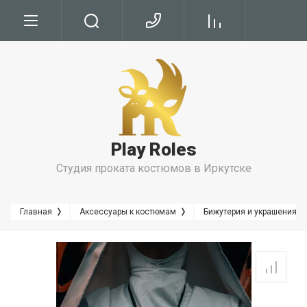
Условия
Условия Бронирования
Условия проката
Play Roles
Правила Проката
Студия проката костюмов в Иркутске
Главная
Аксессуары к костюмам
Бижутерия и украшения