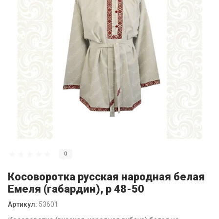
0
Косоворотка русская народная белая
Емеля (габардин), р 48-50
Артикул:
53601