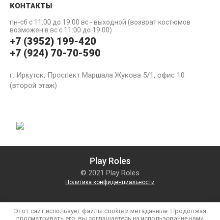
КОНТАКТЫ
пн-сб с 11:00 до 19:00 вс - выходной (возврат костюмов
возможен в вс с 11:00 до 19:00)
+7 (3952) 199-420
+7 (924) 70-70-590
г. Иркутск, Проспект Маршала Жукова 5/1, офис 10
(второй этаж)
Play Roles
© 2021 Play Roles
Политика конфиденциальности
Этот сайт использует файлы cookie и метаданные. Продолжая
просматривать его, вы соглашаетесь на использование нами