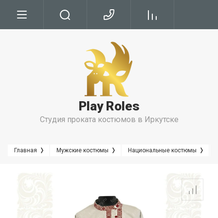
Условия
Условия Бронирования
Условия проката
Play Roles
Правила Проката
Студия проката костюмов в Иркутске
Главная
Мужские костюмы
Национальные костюмы