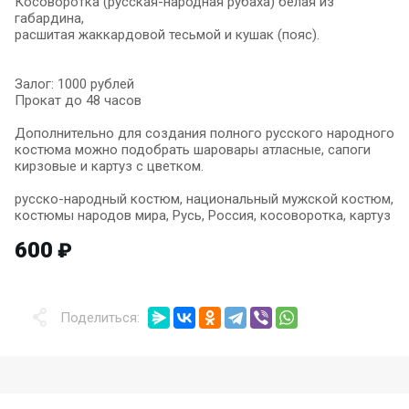
Косоворотка (русская-народная рубаха) белая из
габардина,
расшитая жаккардовой тесьмой и кушак (пояс).
Залог: 1000 рублей
Прокат до 48 часов
Дополнительно для создания полного русского народного
костюма можно подобрать шаровары атласные, сапоги
кирзовые и картуз с цветком.
русско-народный костюм, национальный мужской костюм,
костюмы народов мира, Русь, Россия, косоворотка, картуз
600
₽
Поделиться: