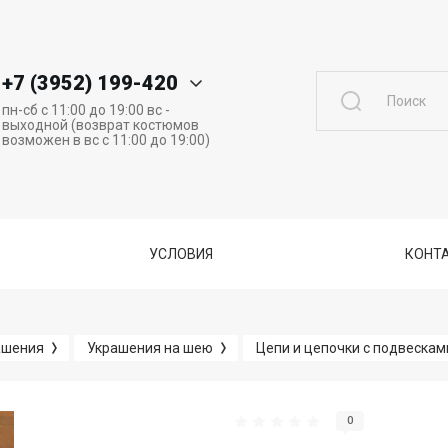
+7 (3952) 199-420
пн-сб с 11:00 до 19:00 вс -
выходной (возврат костюмов
возможен в вс с 11:00 до 19:00)
УСЛОВИЯ
КОНТА
ашения
Украшения на шею
Цепи и цепочки с подвескам
0