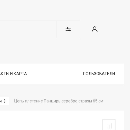
КТЫ И КАРТА
ПОЛЬЗОВАТЕЛИ
Цепь плетение Панцирь серебро стразы 65 см
и