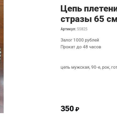
Цепь плетен
стразы 65 с
Артикул:
55825
Залог 1000 рублей
Прокат до 48 часов
цепь мужская, 90-е, рок, го
350
₽