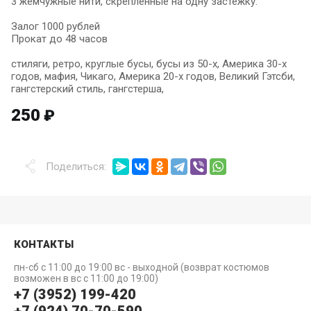
3 жемчужные нити, скрепленные на одну застежку.
Залог 1000 рублей
Прокат до 48 часов
стиляги, ретро, круглые бусы, бусы из 50-х, Америка 30-х
годов, мафия, Чикаго, Америка 20-х годов, Великий Гэтсби,
гангстерский стиль, гангстерша,
250
₽
Поделиться:
КОНТАКТЫ
пн-сб с 11:00 до 19:00 вс - выходной (возврат костюмов
возможен в вс с 11:00 до 19:00)
+7 (3952) 199-420