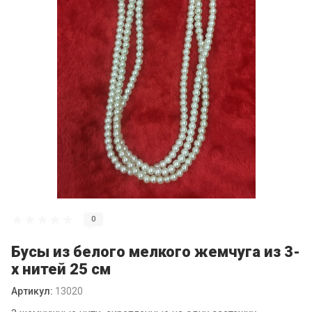
0
Бусы из белого мелкого жемчуга из 3-
х нитей 25 см
Артикул:
13020