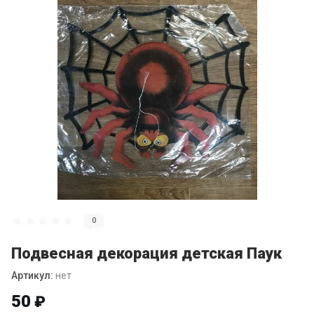
0
Подвесная декорация детская Паук
Артикул:
нет
50
₽