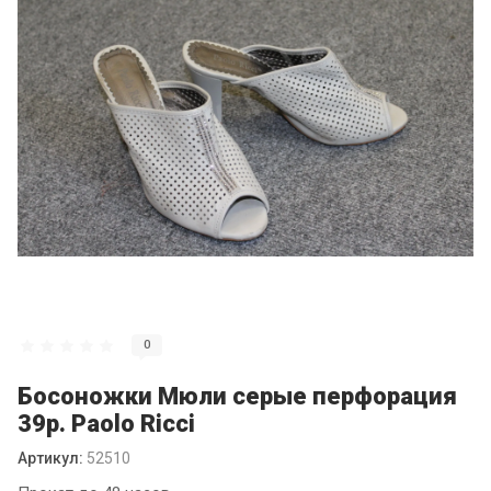
0
Босоножки Мюли серые перфорация
39р. Paolo Ricci
Артикул:
52510