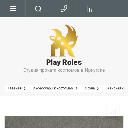
Условия
Условия Бронирования
Условия проката
Play Roles
Правила Проката
Студия проката костюмов в Иркутске
Главная
Аксессуары к костюмам
Обувь
Женская обу