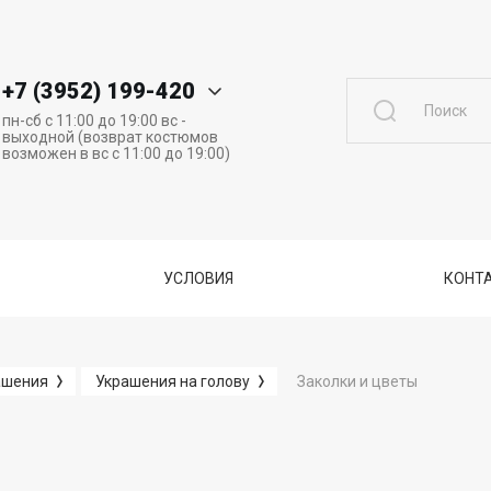
+7 (3952) 199-420
пн-сб с 11:00 до 19:00 вс -
выходной (возврат костюмов
возможен в вс с 11:00 до 19:00)
УСЛОВИЯ
КОНТА
Заколки и цветы
ашения
Украшения на голову