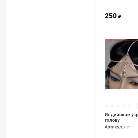
250
₽
Индийское ук
голову
Артикул:
нет