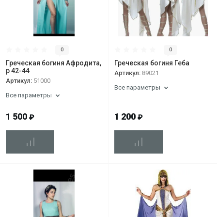
0
0
Греческая богиня Афродита,
Греческая богиня Геба
р 42-44
Артикул:
89021
Артикул:
51000
Все параметры
Все параметры
1 500
1 200
₽
₽