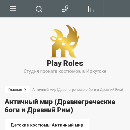
Условия
Условия Бронирования
Условия проката
Play Roles
Правила Проката
Студия проката костюмов в Иркутске
Главная
Античный мир (Древнегреческие боги и Древний Рим)
Античный мир (Древнегреческие
боги и Древний Рим)
Детские костюмы Античный мир