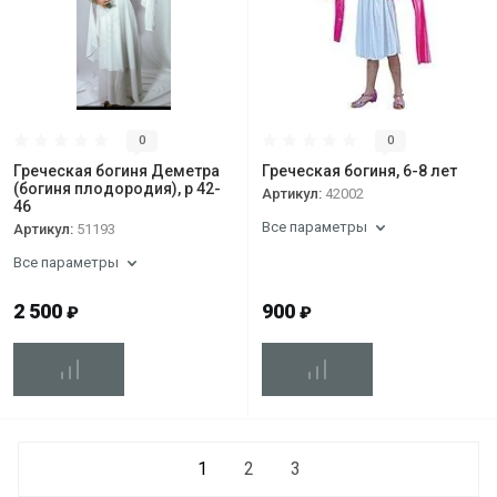
0
0
Греческая богиня Деметра
Греческая богиня, 6-8 лет
(богиня плодородия), р 42-
Артикул:
42002
46
Все параметры
Артикул:
51193
Все параметры
2 500
900
₽
₽
1
2
3