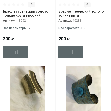
0
0
Браслет греческий золото
Браслет греческий золото
тонкие круги высокий
тонкие нити
Артикул:
13092
Артикул:
16238
Все параметры
Все параметры
300
200
₽
₽