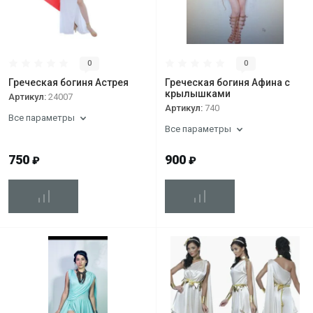
0
0
Греческая богиня Астрея
Греческая богиня Афина с
крылышками
Артикул:
24007
Артикул:
740
Все параметры
Все параметры
750
900
₽
₽