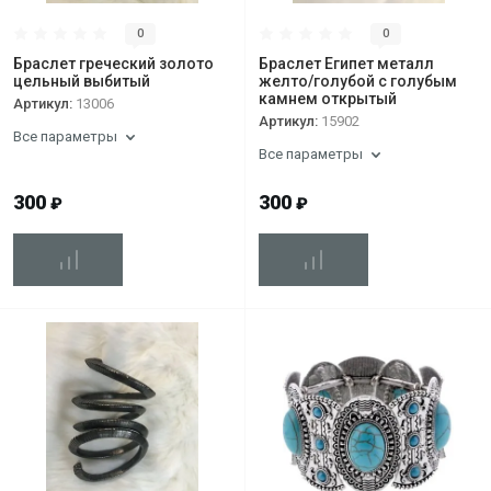
0
0
Браслет греческий золото
Браслет Египет металл
цельный выбитый
желто/голубой с голубым
камнем открытый
Артикул:
13006
Артикул:
15902
Все параметры
Все параметры
300
300
₽
₽