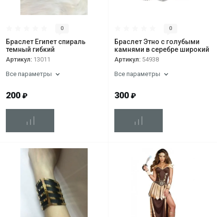
0
0
Браслет Египет спираль
Браслет Этно с голубыми
темный гибкий
камнями в серебре широкий
Артикул:
13011
Артикул:
54938
Все параметры
Все параметры
200
300
₽
₽