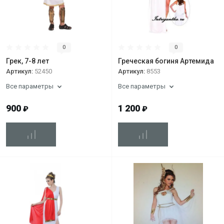
0
0
Грек, 7-8 лет
Греческая богиня Артемида
Артикул:
52450
Артикул:
8553
Все параметры
Все параметры
900
1 200
₽
₽