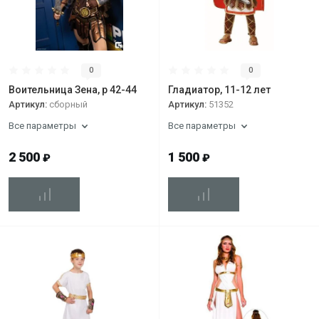
0
0
Воительница Зена, р 42-44
Гладиатор, 11-12 лет
Артикул:
сборный
Артикул:
51352
Все параметры
Все параметры
2 500
1 500
₽
₽