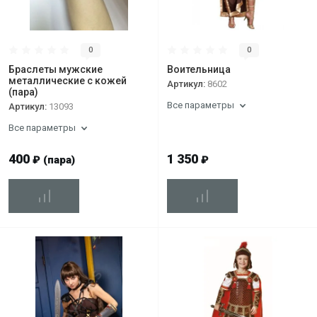
0
0
Браслеты мужские
Воительница
металлические с кожей
Артикул:
8602
(пара)
Все параметры
Артикул:
13093
Все параметры
400
1 350
₽
(пара)
₽