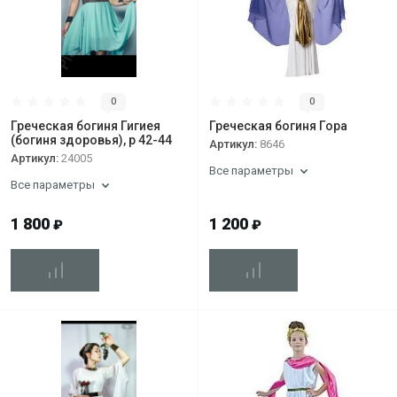
0
0
Греческая богиня Гигиея
Греческая богиня Гора
(богиня здоровья), р 42-44
Артикул:
8646
Артикул:
24005
Все параметры
Все параметры
1 800
1 200
₽
₽