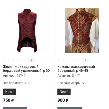
0
0
Жилет жаккардовый
Камзол жаккардовый
бордовый удлиненный, р 50
бордовый, р 46-48
Артикул:
51747
Артикул:
53447
Все параметры
Все параметры
New !
New !
750
900
₽
₽