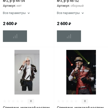
№2, р-р 44-54
№3, р-р 46-52
Артикул:
нет
Артикул:
сборный
Все параметры
Все параметры
2 600
2 600
₽
₽
0
0
Стимпанк, мужской костюм
Стимпанк, мужской костюм