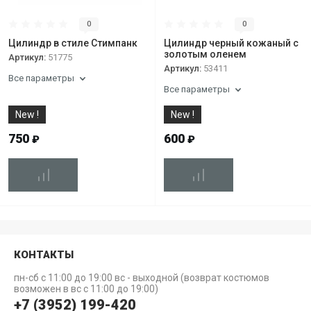
0
0
Цилиндр в стиле Стимпанк
Цилиндр черный кожаный с
золотым оленем
Артикул:
51775
Артикул:
53411
Все параметры
Все параметры
New !
New !
750
600
₽
₽
КОНТАКТЫ
пн-сб с 11:00 до 19:00 вс - выходной (возврат костюмов
возможен в вс с 11:00 до 19:00)
+7 (3952) 199-420