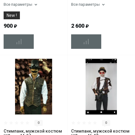
Все параметры
Все параметры
New !
900
2 600
₽
₽
0
0
Стимпанк, мужской костюм
Стимпанк, мужской костюм