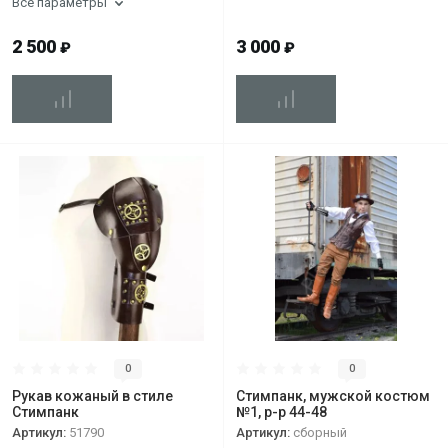
Все параметры
2 500
3 000
₽
₽
0
0
Рукав кожаный в стиле
Стимпанк, мужской костюм
Стимпанк
№1, р-р 44-48
Артикул:
51790
Артикул:
сборный