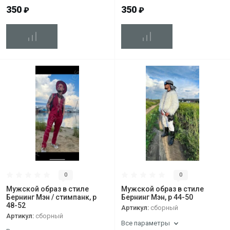
350
350
₽
₽
0
0
Мужской образ в стиле
Мужской образ в стиле
Бернинг Мэн / стимпанк, р
Бернинг Мэн, р 44-50
48-52
Артикул:
сборный
Артикул:
сборный
Все параметры