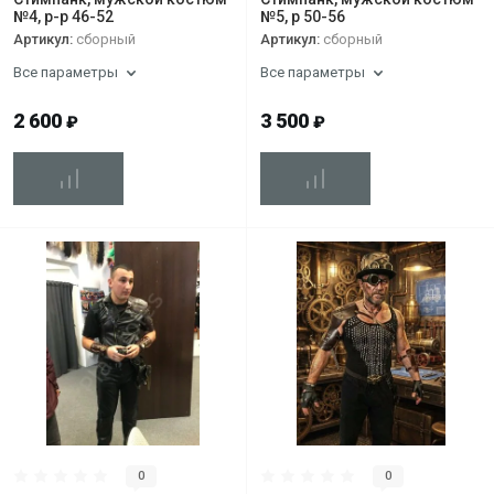
№4, р-р 46-52
№5, р 50-56
Артикул:
сборный
Артикул:
сборный
Все параметры
Все параметры
2 600
3 500
₽
₽
0
0