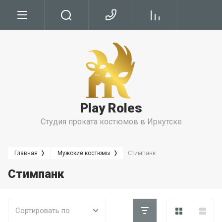
Условия
Условия Бронирования
Условия проката
Play Roles
Правила Проката
Студия проката костюмов в Иркутске
Главная
Мужские костюмы
Стимпанк
Стимпанк
Сортировать по