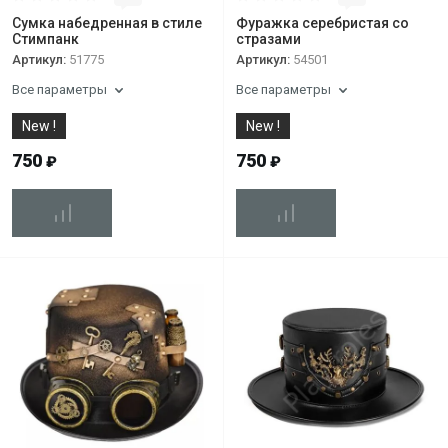
Сумка набедренная в стиле
Фуражка серебристая со
Стимпанк
стразами
Артикул:
51775
Артикул:
54501
Все параметры
Все параметры
New !
New !
750
750
₽
₽